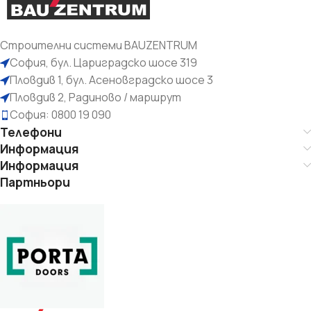
Строителни системи BAUZENTRUM
София, бул. Цариградско шосе 319
Пловдив 1, бул. Асеновградско шосе 3
Пловдив 2, Радиново / маршрут
София: 0800 19 090
Телефони
Информация
Информация
Партньори