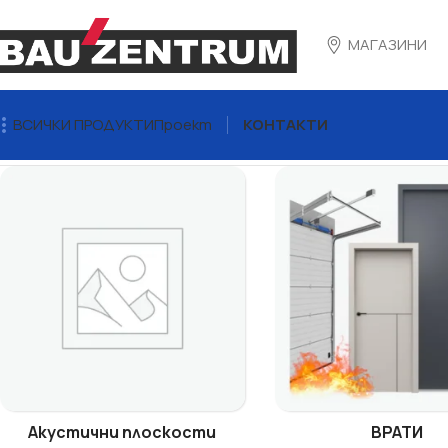
МАГАЗИНИ
ВСИЧКИ ПРОДУКТИ
Проект
КОНТАКТИ
Начало
Knauf Insulation
Акустични плоскости
ВРАТИ