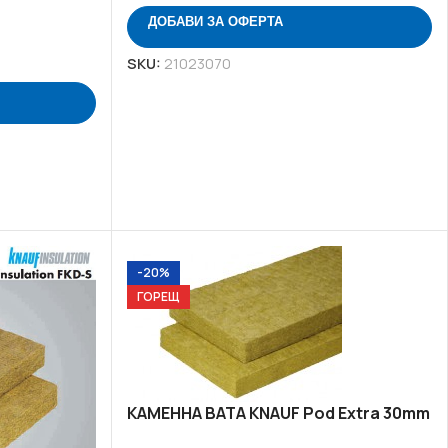
ДОБАВИ ЗА ОФЕРТА
SKU:
21023070
-20%
ГОРЕЩ
КАМЕННА ВАТА KNAUF Pod Extra 30mm