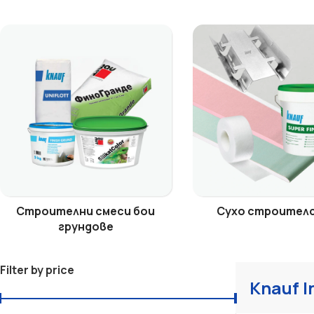
Строителни смеси бои
Сухо строител
грундове
Filter by price
Knauf I