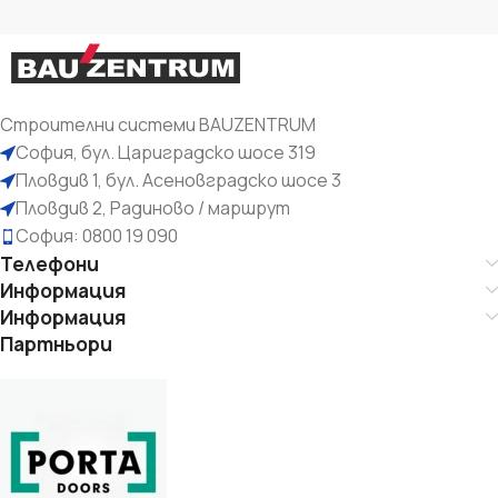
Строителни системи BAUZENTRUM
София, бул. Цариградско шосе 319
Пловдив 1, бул. Асеновградско шосе 3
Пловдив 2, Радиново / маршрут
София: 0800 19 090
Телефони
Информация
Информация
Партньори