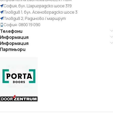
София, бул. Цариградско шосе 319
Пловдив 1, бул. Асеновградско шосе 3
Пловдив 2, Радиново / маршрут
София: 0800 19 090
Телефони
Информация
Информация
Партньори