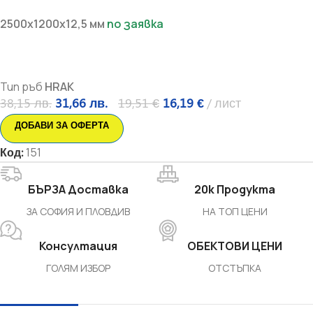
2500х1200х12,5 мм
по заявка
Тип ръб
HRAK
38,15
лв.
31,66
лв.
19,51
€
16,19
€
лист
ДОБАВИ ЗА ОФЕРТА
Код:
151
БЪРЗА Доставка
20k Продукта
ЗА СОФИЯ И ПЛОВДИВ
НА ТОП ЦЕНИ
Консултация
ОБЕКТОВИ ЦЕНИ
ГОЛЯМ ИЗБОР
ОТСТЪПКА