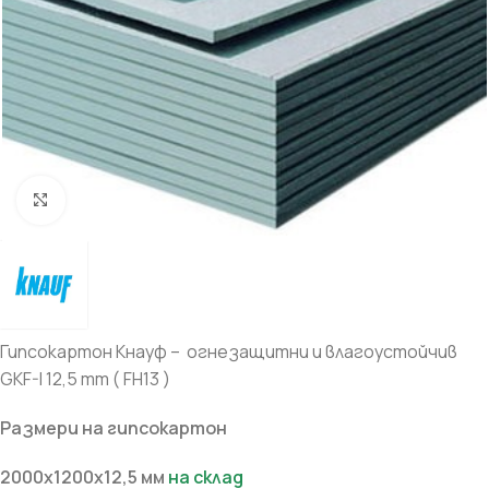
Увеличи
Гипсокартон Кнауф – огнезащитни и влагоустойчив
GKF-I 12,5 mm ( FH13 )
Размери на гипсокартон
2000х1200х12,5 мм
на склад