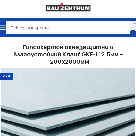
Начало
Сухо строителство
Гипсокартон
Гипсокартон огнезащитни и
влагоустойчив Knauf GKF-I 12.5мм –
1200х2000мм
-17%