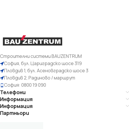
Строителни системи BAUZENTRUM
София, бул. Цариградско шосе 319
Пловдив 1, бул. Асеновградско шосе 3
Пловдив 2, Радиново / маршрут
София: 0800 19 090
Телефони
Информация
Информация
Партньори