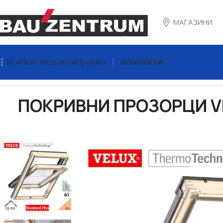
МАГАЗИНИ
ВСИЧКИ ПРОДУКТИ
Проект
КОНТАКТИ
Начало
Покривни прозорци VELUX
Покривни прозорци V
ПОКРИВНИ ПРОЗОРЦИ VE