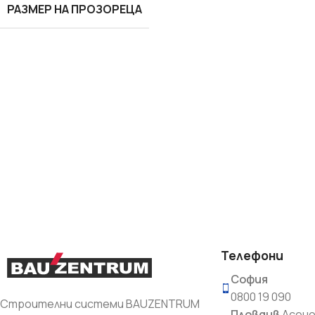
РАЗМЕР НА ПРОЗОРЕЦА
Лепила и шпакловки
Мрежа
Телефони
София
0800 19 090
Строителни системи BAUZENTRUM
Пловдив
Асено