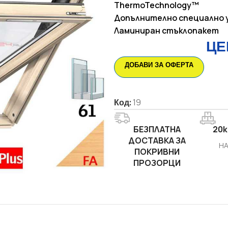
ThermoTechnology™
Допълнително специално 
Ламиниран стъклопакет
ЦЕ
ДОБАВИ ЗА ОФЕРТА
Код:
19
БЕЗПЛАТНА
20k
ДОСТАВКА ЗА
НА
ПОКРИВНИ
ПРОЗОРЦИ