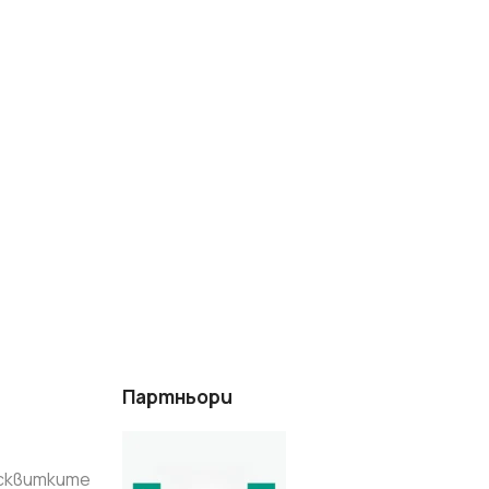
ОКАРТОН
 ЦЕНИ В БЪЛГАРИЯ
ОФЕРТИТЕ
Партньори
исквитките