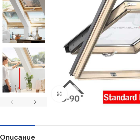
Увеличи
Описание