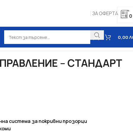
ЗА ОФЕРТА
0
0,00
Л
РАВЛЕНИЕ – СТАНДАРТ ПЛЮС
УПРАВЛЕНИЕ – СТАНДАРТ
на система за покривни прозорци
коми