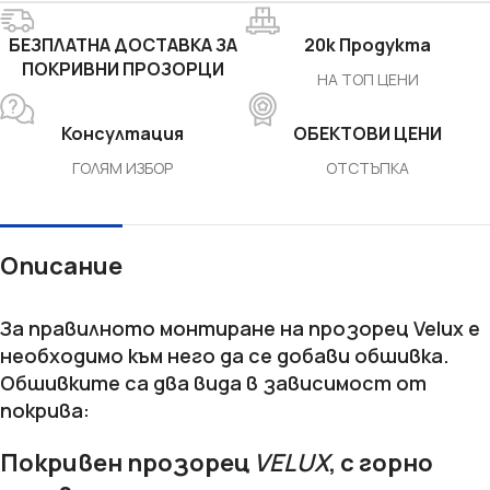
БЕЗПЛАТНА ДОСТАВКА ЗА
20k Продукта
ПОКРИВНИ ПРОЗОРЦИ
НА ТОП ЦЕНИ
Консултация
ОБЕКТОВИ ЦЕНИ
ГОЛЯМ ИЗБОР
ОТСТЪПКА
Описание
За правилното монтиране на прозорец Velux е
необходимо към него да се добави обшивка.
Обшивките са два вида в зависимост от
покрива:
Покривен прозорец
VELUX
, с горно