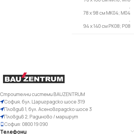
,
78 x 98 cм MK04; M04
,
94 x 140 cм PK08; P08
Строителни системи BAUZENTRUM
София, бул. Цариградско шосе 319
Пловдив 1, бул. Асеновградско шосе 3
Пловдив 2, Радиново / маршрут
София: 0800 19 090
Телефони