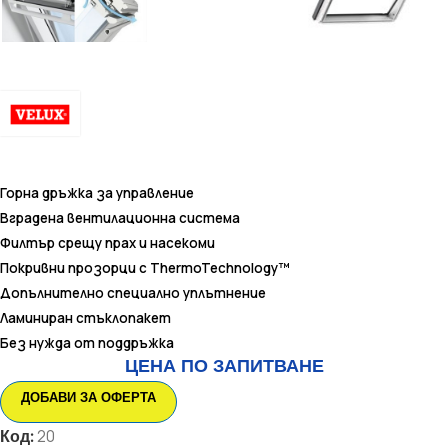
Горна дръжка за управление
Вградена вентилационна система
Филтър срещу прах и насекоми
Покривни прозорци с ThermoTechnology™
Допълнително специално уплътнение
Ламиниран стъклопакет
Без нужда от поддръжка
ЦЕНА ПО ЗАПИТВАНЕ
ДОБАВИ ЗА ОФЕРТА
Код:
20