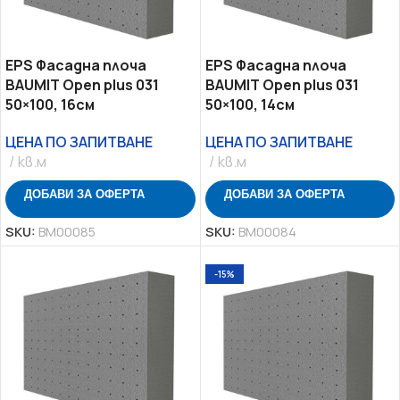
EPS Фасадна плоча
EPS Фасадна плоча
BAUMIT Open plus 031
BAUMIT Open plus 031
50×100, 16см
50×100, 14см
ЦЕНА ПО ЗАПИТВАНЕ
ЦЕНА ПО ЗАПИТВАНЕ
кв.м
кв.м
ДОБАВИ ЗА ОФЕРТА
ДОБАВИ ЗА ОФЕРТА
SKU:
BM00085
SKU:
BM00084
-15%