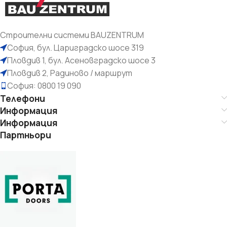
Строителни системи BAUZENTRUM
София, бул. Цариградско шосе 319
Пловдив 1, бул. Асеновградско шосе 3
Пловдив 2, Радиново / маршрут
София: 0800 19 090
Телефони
Информация
Информация
Партньори