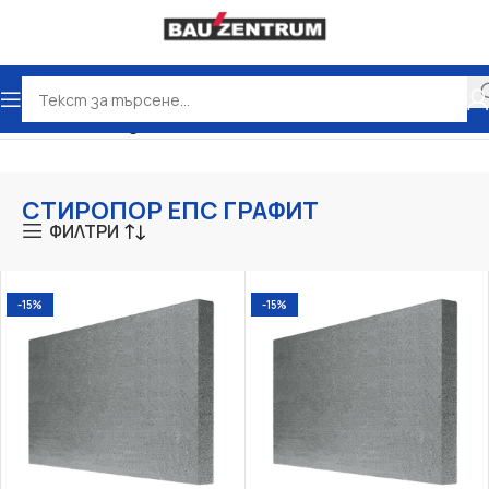
Начало
Топлоизолация
СТИРОПОР ЕПС ГРАФИТ
СТИРОПОР ЕПС ГРАФИТ
ФИЛТРИ
-15%
-15%