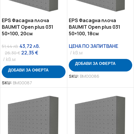
EPS Фасадна плоча
EPS Фасадна плоча
BAUMIT Open plus 031
BAUMIT Open plus 031
50×100, 20см
50×100, 18см
43,72
лв.
ЦЕНА ПО ЗАПИТВАНЕ
51,44
лв.
22,35
€
кв.м
26,30
€
кв.м
ДОБАВИ ЗА ОФЕРТА
ДОБАВИ ЗА ОФЕРТА
SKU:
BM00086
SKU:
BM00087