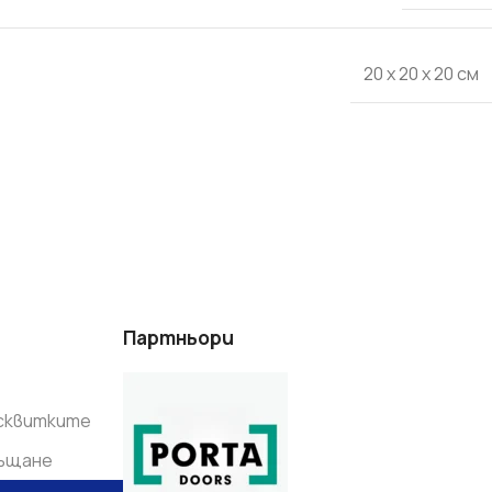
20 x 20 x 20 см
ОКАРТОН
 ЦЕНИ В БЪЛГАРИЯ
ОФЕРТИТЕ
Партньори
исквитките
ръщане