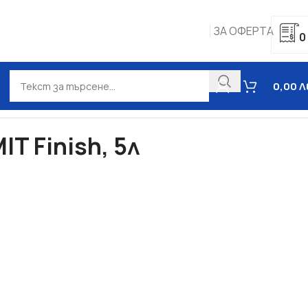
ЗА ОФЕРТА
0
0,00
Л
 Finish, 5л