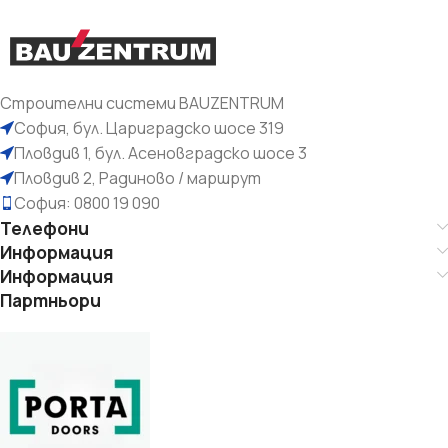
Строителни системи BAUZENTRUM
София, бул. Цариградско шосе 319
Пловдив 1, бул. Асеновградско шосе 3
Пловдив 2, Радиново / маршрут
София: 0800 19 090
Телефони
Информация
Информация
Партньори