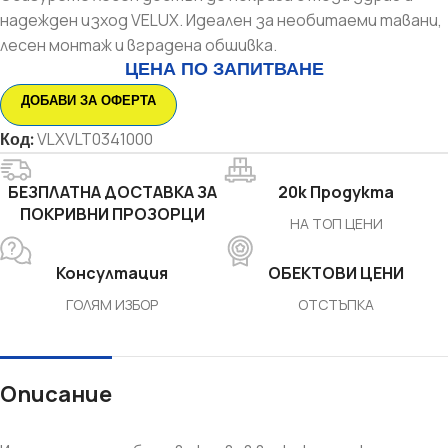
надежден изход VELUX. Идеален за необитаеми тавани,
лесен монтаж и вградена обшивка.
ЦЕНА ПО ЗАПИТВАНЕ
ДОБАВИ ЗА ОФЕРТА
Код:
VLXVLT0341000
БЕЗПЛАТНА ДОСТАВКА ЗА
20k Продукта
ПОКРИВНИ ПРОЗОРЦИ
НА ТОП ЦЕНИ
Консултация
ОБЕКТОВИ ЦЕНИ
ГОЛЯМ ИЗБОР
ОТСТЪПКА
Описание