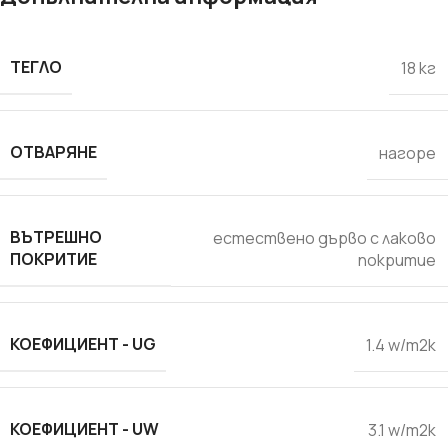
ТЕГЛО
18 кг
ОТВАРЯНЕ
нагоре
ВЪТРЕШНО
естествено дърво с лаково
ПОКРИТИЕ
покритие
КОЕФИЦИЕНТ - UG
1.4 w/m2k
КОЕФИЦИЕНТ - UW
3.1 w/m2k