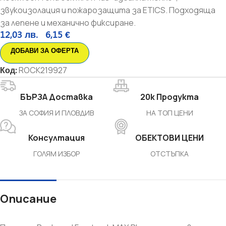
звукоизолация и пожарозащита за ETICS. Подходяща
за лепене и механично фиксиране.
12,03
лв.
6,15
€
ДОБАВИ ЗА ОФЕРТА
Код:
ROCK219927
БЪРЗА Доставка
20k Продукта
ЗА СОФИЯ И ПЛОВДИВ
НА ТОП ЦЕНИ
Консултация
ОБЕКТОВИ ЦЕНИ
ГОЛЯМ ИЗБОР
ОТСТЪПКА
Описание