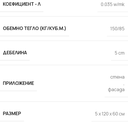
КОЕФИЦИЕНТ - Λ
0.035 w/mk
ОБЕМНО ТЕГЛО (КГ/КУБ.М.)
150/85
ДЕБЕЛИНА
5 cm
стена
ПРИЛОЖЕНИЕ
,
фасада
РАЗМЕР
5 x 120 x 60 см