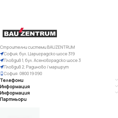
Строителни системи BAUZENTRUM
София, бул. Цариградско шосе 319
Пловдив 1, бул. Асеновградско шосе 3
Пловдив 2, Радиново / маршрут
София: 0800 19 090
Телефони
Информация
Информация
Партньори