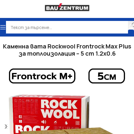
Начало
Топлоизолация
Каменна вата
Каменна вата Rockwool Frontrock Max Plus
за топлоизолация – 5 cm 1.2х0.6