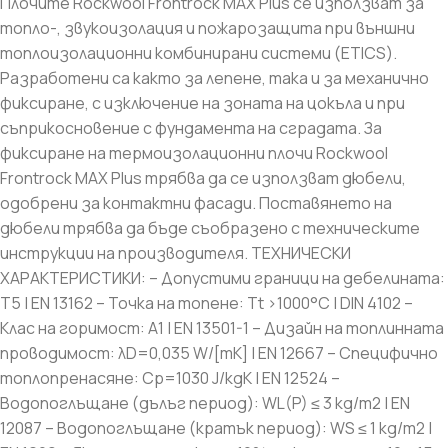
Плочите Rockwool Frontrock MAX Plus се използват за
топло-, звукоизолация и пожарозащита при външни
топлоизолационни комбинирани системи (ETICS).
Разработени са както за лепене, така и за механично
фиксиране, с изключение на зоната на цокъла и при
съприкосновение с фундамента на сградата. За
фиксиране на термоизолационни плочи Rockwool
Frontrock MAX Plus трябва да се използват дюбели,
одобрени за контактни фасади. Поставянето на
дюбели трябва да бъде съобразено с техническите
инструкции на производителя. ТЕХНИЧЕСКИ
ХАРАКТЕРИСТИКИ: – Допустими граници на дебелината:
T5 | EN 13162 – Точка на топене: Tt >1000°C | DIN 4102 –
Клас на горимост: A1 | EN 13501-1 – Дизайн на топлинната
проводимост: λD=0,035 W/[mK] | EN 12667 – Специфично
топлопренасяне: Cp=1030 J/kgK | EN 12524 –
Водопоглъщане (дълъг период): WL(P) ≤ 3 kg/m2 | EN
12087 – Водопоглъщане (кратък период): WS ≤ 1 kg/m2 |