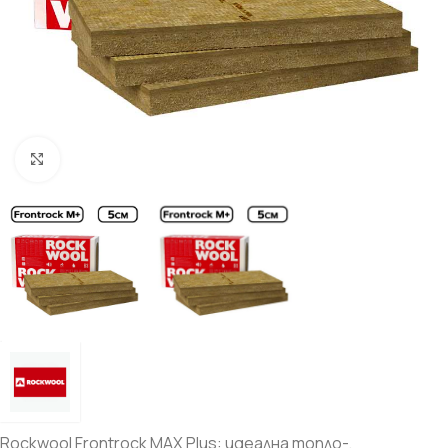
Увеличи
Rockwool Frontrock MAX Plus: идеална топло-,