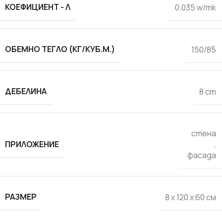
КОЕФИЦИЕНТ - Λ
0.035 w/mk
ОБЕМНО ТЕГЛО (КГ/КУБ.М.)
150/85
ДЕБЕЛИНА
8 cm
стена
ПРИЛОЖЕНИЕ
,
фасада
РАЗМЕР
8 x 120 x 60 см