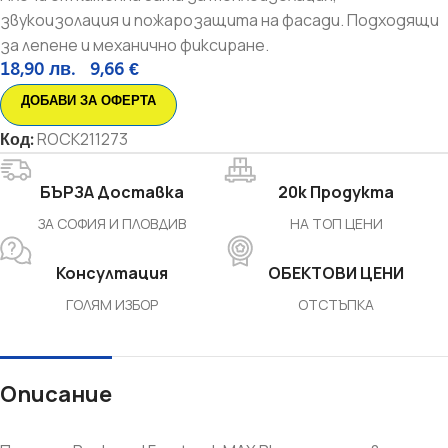
звукоизолация и пожарозащита на фасади. Подходящи
за лепене и механично фиксиране.
18,90
лв.
9,66
€
ДОБАВИ ЗА ОФЕРТА
Код:
ROCK211273
БЪРЗА Доставка
20k Продукта
ЗА СОФИЯ И ПЛОВДИВ
НА ТОП ЦЕНИ
Консултация
ОБЕКТОВИ ЦЕНИ
ГОЛЯМ ИЗБОР
ОТСТЪПКА
Описание