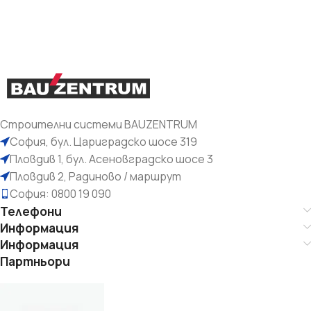
Строителни системи BAUZENTRUM
София, бул. Цариградско шосе 319
Пловдив 1, бул. Асеновградско шосе 3
Пловдив 2, Радиново / маршрут
София: 0800 19 090
Телефони
Информация
Информация
Партньори