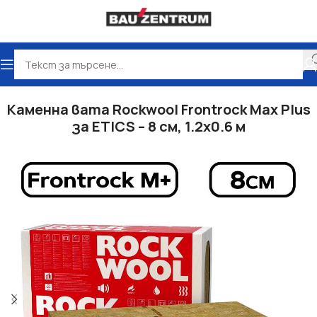
Начало
Топлоизолация
Каменна вата
Каменна вата Rockwool Frontrock Max Plus
за ETICS – 8 см, 1.2х0.6 м