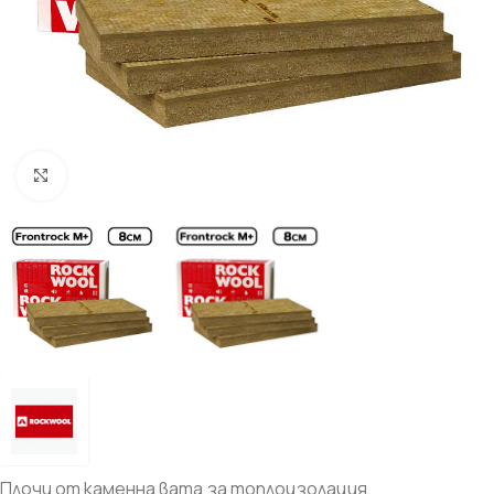
Увеличи
Плочи от каменна вата за топлоизолация,