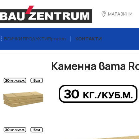
МАГАЗИНИ
ВСИЧКИ ПРОДУКТИ
Проект
КОНТАКТИ
Начало
Топлоизолация
Каменна вата
Каменна вата Rockwo
Каменна вата Roc