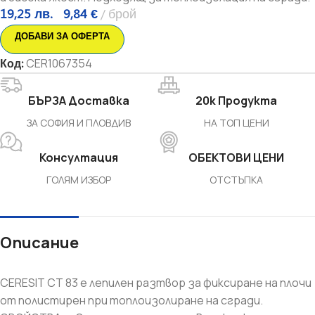
19,25
лв.
9,84
€
брой
ДОБАВИ ЗА ОФЕРТА
Код:
CER1067354
БЪРЗА Доставка
20k Продукта
ЗА СОФИЯ И ПЛОВДИВ
НА ТОП ЦЕНИ
Консултация
ОБЕКТОВИ ЦЕНИ
ГОЛЯМ ИЗБОР
ОТСТЪПКА
Описание
CERESIT CT 83 е лепилен разтвор за фиксиране на плочи
от полистирен при топлоизолиране на сгради.