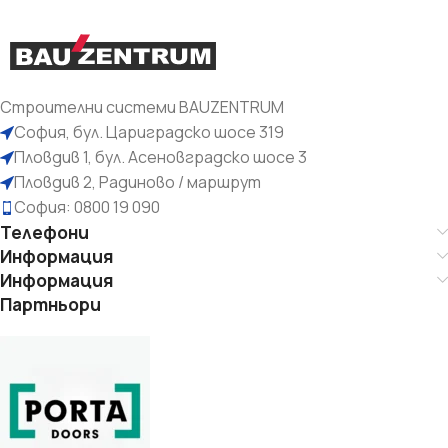
Строителни системи BAUZENTRUM
София, бул. Цариградско шосе 319
Пловдив 1, бул. Асеновградско шосе 3
Пловдив 2, Радиново / маршрут
София: 0800 19 090
Телефони
Информация
Информация
Партньори