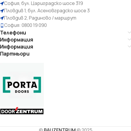
София, бул. Цариградско шосе 319
Пловдив 1, бул. Асеновградско шосе 3
Пловдив 2, Радиново / маршрут
София: 0800 19 090
Телефони
Информация
Информация
Партньори
©
BAUZENTRUM
© 2025