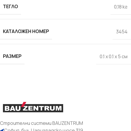
ТЕГЛО
0,18 кг
КАТАЛОЖЕН НОМЕР
3454
РАЗМЕР
0.1 x 0.1 x 5 см
Строителни системи BAUZENTRUM
София, бул. Цариградско шосе 319