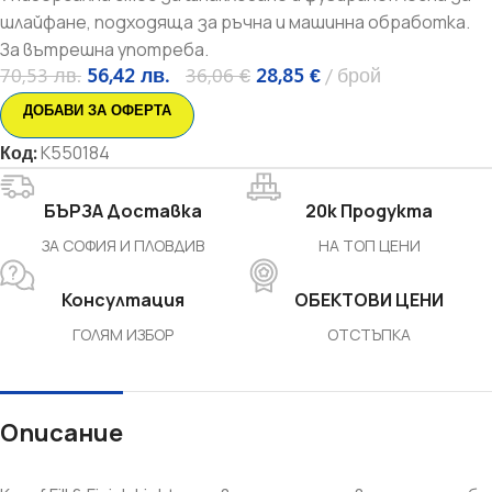
шлайфане, подходяща за ръчна и машинна обработка.
За вътрешна употреба.
70,53
лв.
56,42
лв.
36,06
€
28,85
€
брой
ДОБАВИ ЗА ОФЕРТА
Код:
K550184
БЪРЗА Доставка
20k Продукта
ЗА СОФИЯ И ПЛОВДИВ
НА ТОП ЦЕНИ
Консултация
ОБЕКТОВИ ЦЕНИ
ГОЛЯМ ИЗБОР
ОТСТЪПКА
Описание