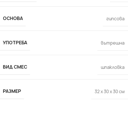
ОСНОВА
гипсова
УПОТРЕБА
вътрешна
ВИД СМЕС
шпакловка
РАЗМЕР
32 x 30 x 30 см