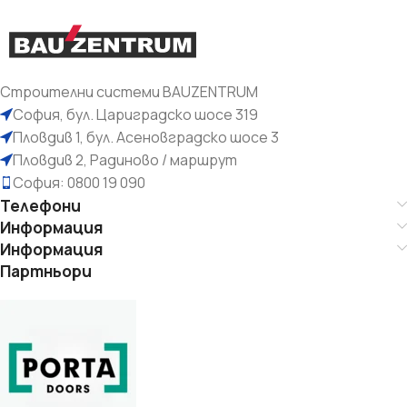
Строителни системи BAUZENTRUM
София, бул. Цариградско шосе 319
Пловдив 1, бул. Асеновградско шосе 3
Пловдив 2, Радиново / маршрут
София: 0800 19 090
Телефони
Информация
Информация
Партньори