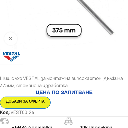
Увеличи
Шиш с ухо VESTAL за монтаж на гипсокартон. Дължина
375мм, стоманена изработка.
ЦЕНА ПО ЗАПИТВАНЕ
ДОБАВИ ЗА ОФЕРТА
Код:
VEST00124
БЪРЗА Доставка
20k Продукта