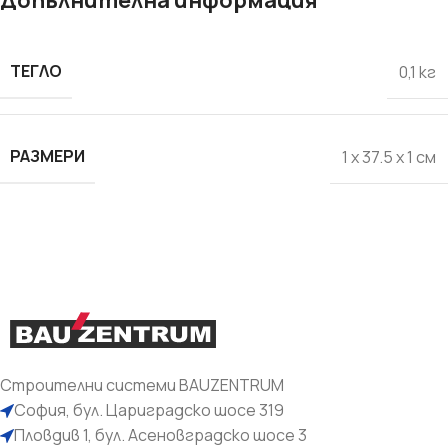
Допълнителна информация
ТЕГЛО
0,1 кг
РАЗМЕРИ
1 x 37.5 x 1 см
Строителни системи BAUZENTRUM
София, бул. Цариградско шосе 319
Пловдив 1, бул. Асеновградско шосе 3