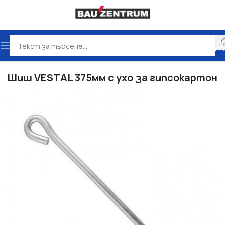
Начало
Сухо строителство
Аксесоари
Шиш VESTAL 375мм с ухо за гипсокартон