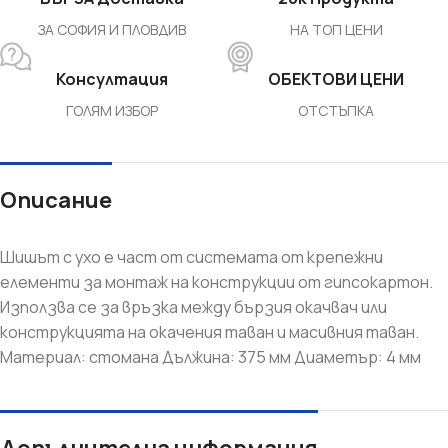
ЗА СОФИЯ И ПЛОВДИВ
НА ТОП ЦЕНИ
Консултация
ОБЕКТОВИ ЦЕНИ
ГОЛЯМ ИЗБОР
ОТСТЪПКА
Описание
Шишът с ухо е част от системата от крепежни
елементи за монтаж на конструкции от гипсокартон.
Използва се за връзка между бързия окачвач или
конструкцията на окачения таван и масивния таван.
Материал: стомана Дължина: 375 мм Диаметър: 4 мм