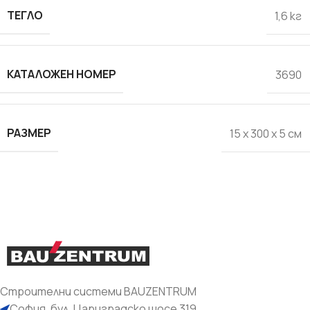
ТЕГЛО
1,6 кг
КАТАЛОЖЕН НОМЕР
3690
РАЗМЕР
15 x 300 x 5 см
Строителни системи BAUZENTRUM
София, бул. Цариградско шосе 319