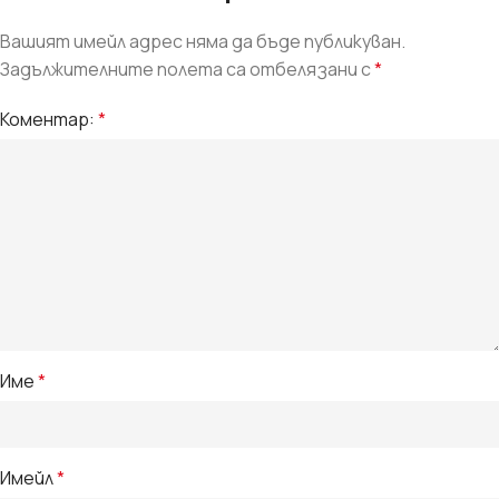
Вашият имейл адрес няма да бъде публикуван.
Задължителните полета са отбелязани с
*
Коментар:
*
Име
*
Имейл
*