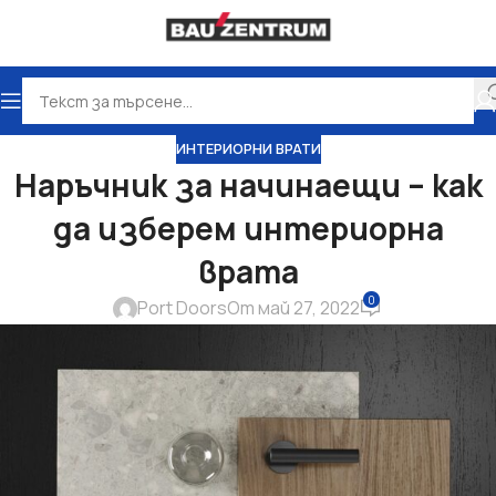
ИНТЕРИОРНИ ВРАТИ
Наръчник за начинаещи – как
да изберем интериорна
врата
0
Port Doors
От май 27, 2022