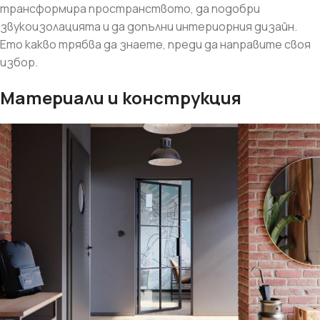
трансформира пространството, да подобри
звукоизолацията и да допълни интериорния дизайн.
Ето какво трябва да знаете, преди да направите своя
избор.
Материали и конструкция