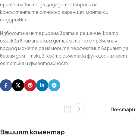
притеснявайте да зададете въпроси на
консултантите относно гаранция, монтаж и
поддръжка.
Изборът на интериорна врата е решение, което
изисква внимание към детайлите, но с правилния
подход можете да намерите перфектния вариант за
вашия дом – такъв, който съчетава функционалност,
естетика и дълготрайност.
По-стари
Вашият коментар