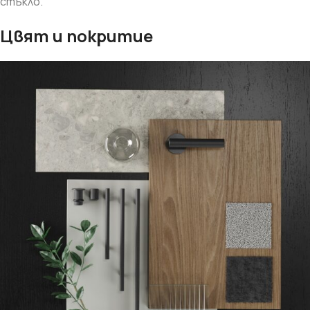
стъкло.
Цвят и покритие