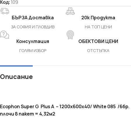
Код:
109
БЪРЗА Доставка
20k Продукта
ЗА СОФИЯ И ПЛОВДИВ
НА ТОП ЦЕНИ
Консултация
ОБЕКТОВИ ЦЕНИ
ГОЛЯМ ИЗБОР
ОТСТЪПКА
Описание
Ecophon
Super
G
Plus A
– 1200x600x40/ White 085
/
6бр.
плочи в пакет = 4,32м2