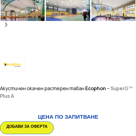
Акустичен окачен растерен таван
Ecophon
–
Super
G
™
Plus A
ЦЕНА ПО ЗАПИТВАНЕ
ДОБАВИ ЗА ОФЕРТА