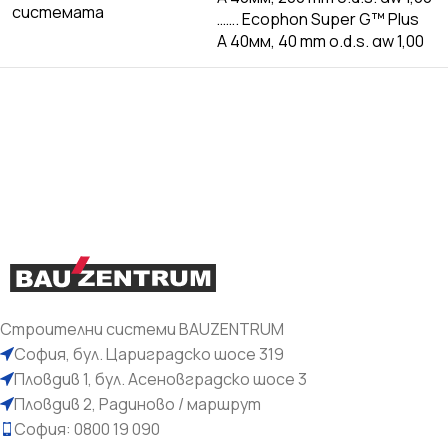
системата
……. Ecophon Super G™ Plus
A 40мм, 40 mm o.d.s. αw 1,00
Строителни системи BAUZENTRUM
София, бул. Цариградско шосе 319
Пловдив 1, бул. Асеновградско шосе 3
Пловдив 2, Радиново / маршрут
София: 0800 19 090