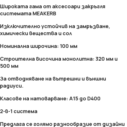
Широката гама от аксесоари закръгля
системата MEAKERB
Изключително устойчив на замръзване,
химически вещества и сол
Номинална широчина: 100 мм
Строителна височина монолитна: 320 мм и
500 мм
За отводняване на вътрешни и външни
радиуси.
Класове на натоварване: A15 до D400
2-в-1 система
Предлага се голямо разнообразие от дизайни