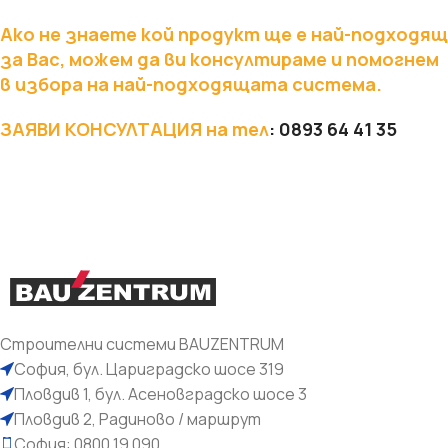
Ако не знаете кой продукт ще е най-подходящ
за Вас, можем да ви консултираме и помогнем
в избора на най-подходящата система.
ЗАЯВИ КОНСУЛТАЦИЯ
на тел
:
0893 64 41 35
Строителни системи BAUZENTRUM
София, бул. Цариградско шосе 319
Пловдив 1, бул. Асеновградско шосе 3
Пловдив 2, Радиново / маршрут
София: 0800 19 090