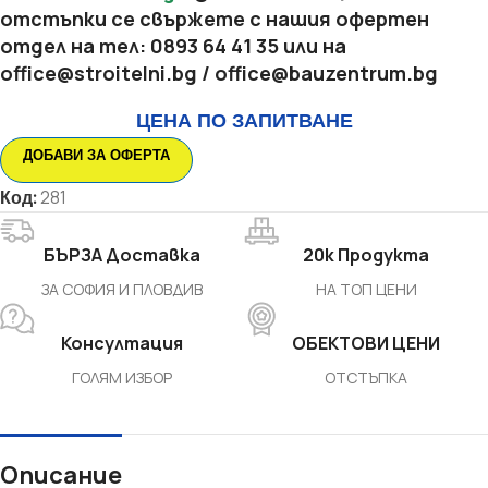
отстъпки се свържете с нашия офертен
отдел на тел:
0893 64 41 35 или на
office@stroitelni.bg
/
office@bauzentrum.bg
ЦЕНА ПО ЗАПИТВАНЕ
ДОБАВИ ЗА ОФЕРТА
Код:
281
БЪРЗА Доставка
20k Продукта
ЗА СОФИЯ И ПЛОВДИВ
НА ТОП ЦЕНИ
Консултация
ОБЕКТОВИ ЦЕНИ
ГОЛЯМ ИЗБОР
ОТСТЪПКА
Описание