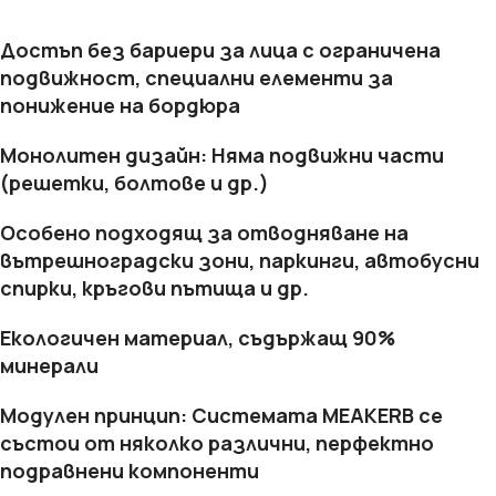
Достъп без бариери за лица с ограничена
подвижност, специални елементи за
понижение на бордюра
Монолитен дизайн: Няма подвижни части
(решетки, болтове и др.)
Особено подходящ за отводняване на
вътрешноградски зони, паркинги, автобусни
спирки, кръгови пътища и др.
Екологичен материал, съдържащ 90%
минерали
Модулен принцип: Системата MEAKERB се
състои от няколко различни, перфектно
подравнени компоненти