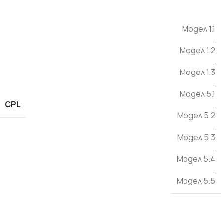
Модел 1.1
,
Модел 1.2
,
Модел 1.3
,
Модел 5.1
CPL
,
Модел 5.2
,
Модел 5.3
,
Модел 5.4
,
Модел 5.5