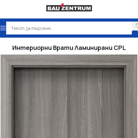
Начало
ВРАТИ
Интериорни Врати
Интериорни Врати Ламинирани CPL