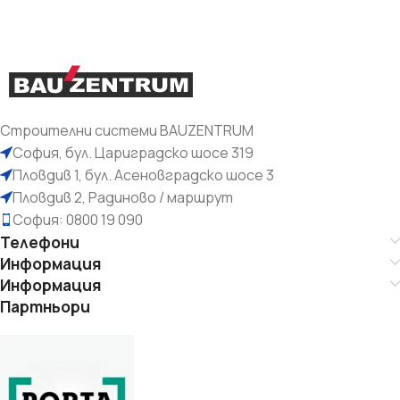
Строителни системи BAUZENTRUM
София, бул. Цариградско шосе 319
Пловдив 1, бул. Асеновградско шосе 3
Пловдив 2, Радиново / маршрут
София: 0800 19 090
Телефони
Информация
Информация
Партньори