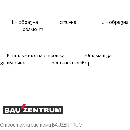
L – образна стилна U – образна
сегмент
вентилационна решетка автомат за
затваряне пощенски отвор
Строителни системи BAUZENTRUM