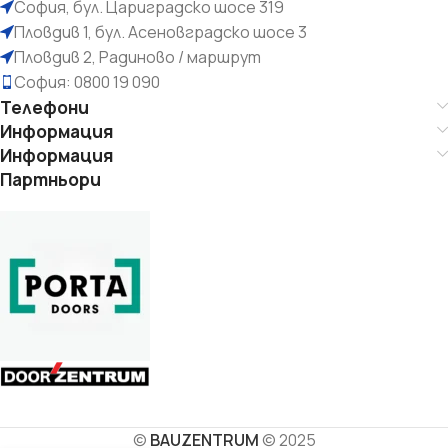
София, бул. Цариградско шосе 319
Пловдив 1, бул. Асеновградско шосе 3
Пловдив 2, Радиново / маршрут
София: 0800 19 090
Телефони
Информация
Информация
Партньори
©
BAUZENTRUM
© 2025