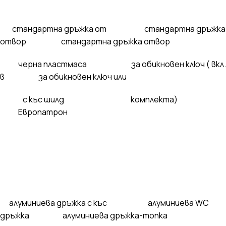
стандартна дръжка от стандартна дръжка
отвор стандартна дръжка отвор
черна пластмаса за обикновен ключ ( вкл.
в за обикновен ключ или
с къс шилд комплекта)
Европатрон
алуминиева дръжка с къс алуминиева WC
дръжка алуминиева дръжка-топка