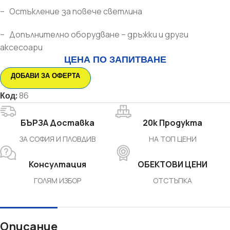
– Остъкление за повече светлина
– Допълнително оборудване – дръжки и други
аксесоари
ЦЕНА ПО ЗАПИТВАНЕ
ДОБАВИ ЗА ОФЕРТА
Код:
86
БЪРЗА Доставка
20k Продукта
ЗА СОФИЯ И ПЛОВДИВ
НА ТОП ЦЕНИ
Консултация
ОБЕКТОВИ ЦЕНИ
ГОЛЯМ ИЗБОР
ОТСТЪПКА
Описание