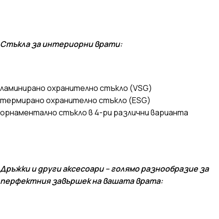
Стъкла за интериорни врати:
ламинирано охранително стъкло (VSG)
термирано охранително стъкло (ESG)
орнаментално стъкло в 4-ри различни варианта
Дръжки и други аксесоари – голямо разнообразие за
перфектния завършек на вашата врата: