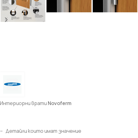
Интериорни врати
Novoferm
– Детайли които имат значение