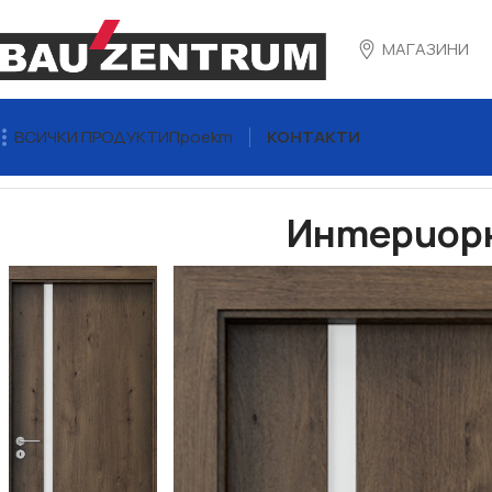
МАГАЗИНИ
ВСИЧКИ ПРОДУКТИ
Проект
КОНТАКТИ
Начало
ВРАТИ
Интериорни Врати
Интериорни Врати – 
Интериорн