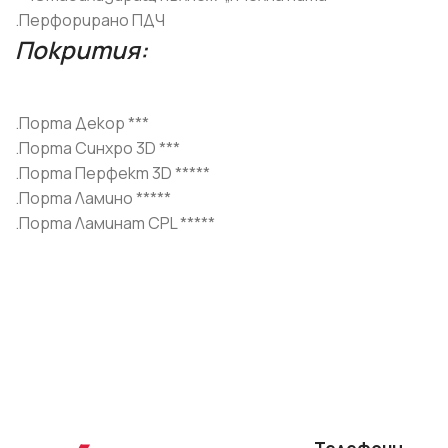
.Перфорирано ПДЧ
Покрития:
.Порта Декор **
*
.Порта Синхро 3D ***
.Порта Перфект 3D *****
.Порта Ламино *****
.Порта Ламинат CPL *****
Телефони