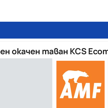
окачен таван KCS Ecomin Orbit
ен окачен таван KCS Ecomi