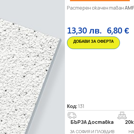
Растерен окачен таван
AM
13,30
лв.
6,80
€
ДОБАВИ ЗА ОФЕРТА
Код:
131
БЪРЗА Доставка
20k
ЗА СОФИЯ И ПЛОВДИВ
НА