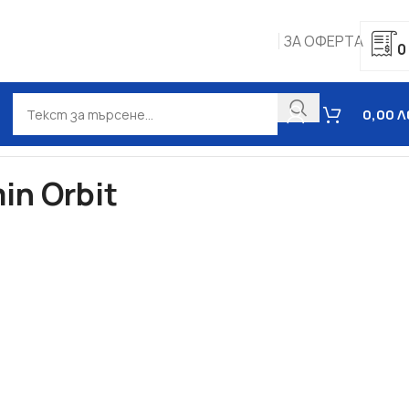
ЗА ОФЕРТА
0
0,00
Л
n Orbit