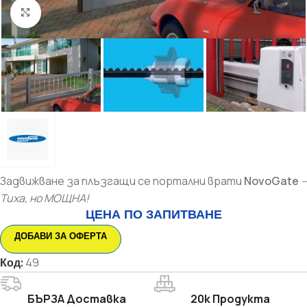
Увеличи
Задвижване за плъзгащи се портални врати
NovoGate
–
Тиха, но МОЩНА!
ЦЕНА ПО ЗАПИТВАНЕ
ДОБАВИ ЗА ОФЕРТА
Код:
49
БЪРЗА Доставка
20k Продукта