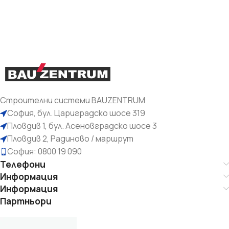
Строителни системи BAUZENTRUM
София, бул. Цариградско шосе 319
Пловдив 1, бул. Асеновградско шосе 3
Пловдив 2, Радиново / маршрут
София: 0800 19 090
Телефони
Информация
Информация
Партньори