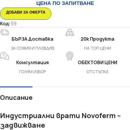
ЦЕНА ПО ЗАПИТВАНЕ
ДОБАВИ ЗА ОФЕРТА
Код:
59
БЪРЗА Доставка
20k Продукта
ЗА СОФИЯ И ПЛОВДИВ
НА ТОП ЦЕНИ
Консултация
ОБЕКТОВИ ЦЕНИ
ГОЛЯМ ИЗБОР
ОТСТЪПКА
Описание
Индустриални врати Novoferm –
задвижване