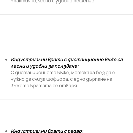
практично,лесно и удобно решение.
Индустриални врати с дистанционно въже са
лесни и удобни за ползване
:
С дистанционното въже, мотокара без да е
нужно да слиза шофьора, с едно дърпане на
въжето вратата се отваря.
Индустриални врати с радар: