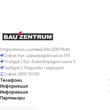
Строителни системи BAUZENTRUM
София, бул. Цариградско шосе 319
Пловдив 1, бул. Асеновградско шосе 3
Пловдив 2, Радиново / маршрут
София: 0800 19 090
Телефони
Информация
Информация
Партньори