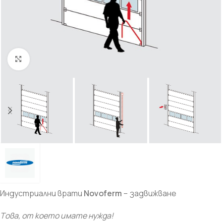
Увеличи
Индустриални врати
Novoferm
– задвижване
Tова, от което имате нужда!