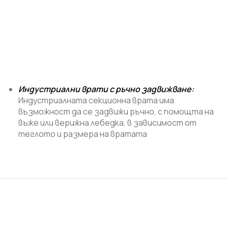
Индустриални врати с ръчно задвижване
:
Индустриалната секционна врата има
възможност да се задвижи ръчно, с помощта на
въже или верижна лебедка, в зависимост от
теглото и размера на вратата