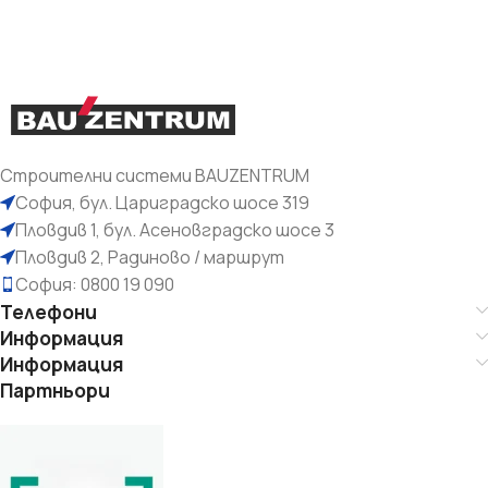
Строителни системи BAUZENTRUM
София, бул. Цариградско шосе 319
Пловдив 1, бул. Асеновградско шосе 3
Пловдив 2, Радиново / маршрут
София: 0800 19 090
Телефони
Информация
Информация
Партньори