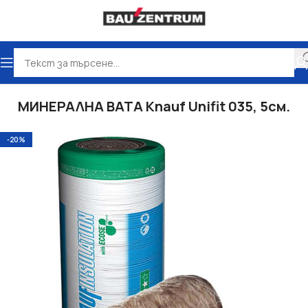
Начало
Топлоизолация
СТЪКЛЕНА ВАТА
МИНЕРАЛНА ВАТА Knauf Unifit 035, 5см.
-20%