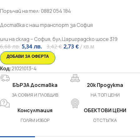
Поръчай на тел: 0882 054 184
Доставка с наш транспорт за София
или на склад – София, бул.Цариградско шосе 319
6,68
лв.
5,34
лв.
3,42
€
2,73
€
кв.м
ДОБАВИ ЗА ОФЕРТА
Код:
21021013-4
БЪРЗА Доставка
20k Продукта
ЗА СОФИЯ И ПЛОВДИВ
НА ТОП ЦЕНИ
Консултация
ОБЕКТОВИ ЦЕНИ
ГОЛЯМ ИЗБОР
ОТСТЪПКА