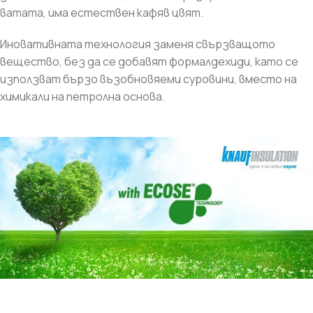
ватата, има естествен кафяв цвят.
Иновативната технология заменя свързващото
вещество, без да се добавят формалдехиди, като се
използват бързо възобновяеми суровини, вместо на
химикали на петролна основа.