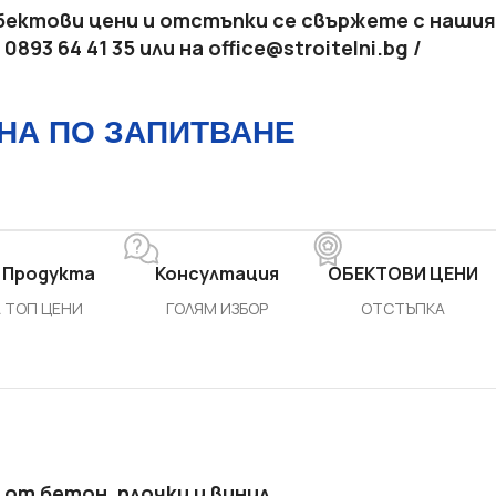
бектови цени и отстъпки се свържете с нашия
:
0893 64 41 35 или на
office@stroitelni.bg
/
НА ПО ЗАПИТВАНЕ
 Продукта
Консултация
ОБЕКТОВИ ЦЕНИ
 ТОП ЦЕНИ
ГОЛЯМ ИЗБОР
ОТСТЪПКА
 от бетон, плочки и винил