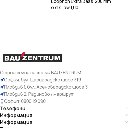
Ecophon Extra Bass 200 mm
o.d.s. αw 1,00
Строителни системи BAUZENTRUM
София, бул. Цариградско шосе 319
Пловдив 1, бул. Асеновградско шосе 3
Пловдив 2, Радиново / маршрут
София: 0800 19 090
Телефони
Информация
Информация