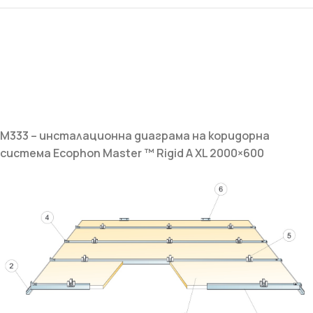
M333 –
инсталационна диаграма на коридорна
система Ecophon
Master ™
Rigid A XL 2000×600