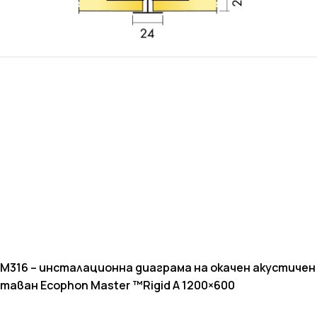
M316 –
инсталационна диаграма на окачен акустичен
таван Ecophon
Master ™Rigid A 1200×600