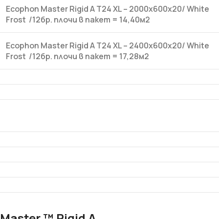
Ecophon Master Rigid A T24 XL – 2000x600x20/ White
Frost /12бр.
плочи в пакет =
14,40м2
Ecophon Master Rigid A T24 XL – 2400x600x20/ White
Frost /12бр.
плочи в пакет =
17,28м2
Master ™ Rigid A