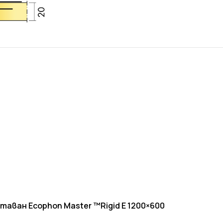
 таван Ecophon
Master ™Rigid E 1200×600