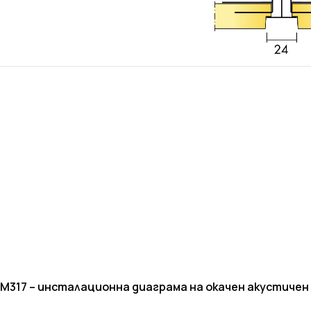
M317 –
инсталационна диаграма на окачен акустичен