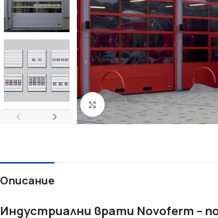
Увеличи
Описание
Индустриални врати Novoferm – п