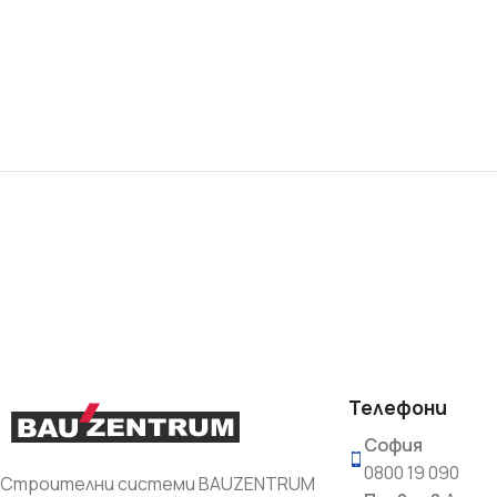
Телефони
София
0800 19 090
Строителни системи BAUZENTRUM