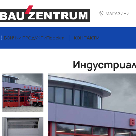
МАГАЗИНИ
ВСИЧКИ ПРОДУКТИ
Проект
КОНТАКТИ
Начало
ВРАТИ
Индустриални и логистични врати
Индус
Индустриал