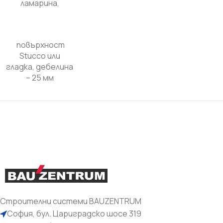
ламарина,
повърхност
Stucco или
гладка, дебелина
– 25 мм
Строителни системи BAUZENTRUM
София, бул. Цариградско шосе 319