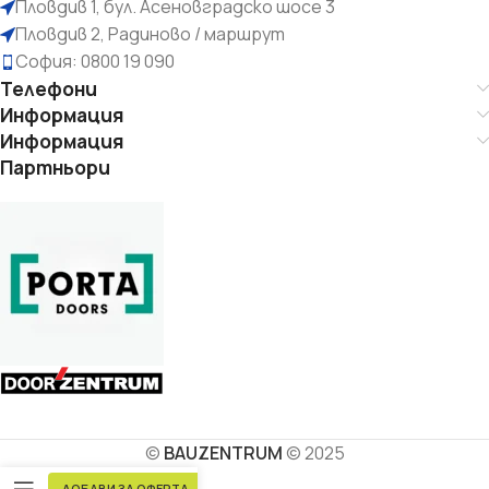
Пловдив 1, бул. Асеновградско шосе 3
Пловдив 2, Радиново / маршрут
София: 0800 19 090
Телефони
Информация
Информация
Партньори
©
BAUZENTRUM
© 2025
ДОБАВИ ЗА ОФЕРТА